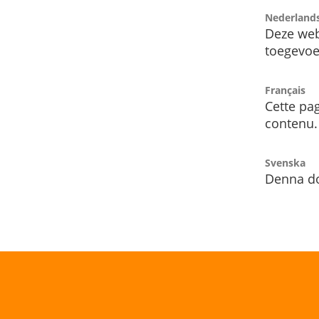
Nederland
Deze web
toegevoe
Français
Cette pag
contenu.
Svenska
Denna do