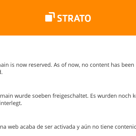
ain is now reserved. As of now, no content has been
.
main wurde soeben freigeschaltet. Es wurden noch k
interlegt.
ina web acaba de ser activada y aún no tiene conteni