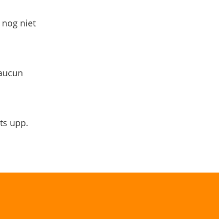
 nog niet
 aucun
ts upp.